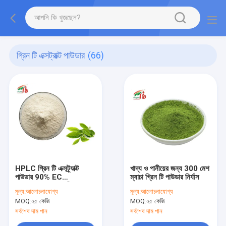
গ্রিন টি এক্সট্রাক্ট পাউডার
(66)
HPLC গ্রিন টি এক্সট্র্যাক্ট
খাদ্য ও পানীয়ের জন্য 300 মেশ
পাউডার 90% EC
ম্যাচা গ্রিন টি পাউডার নির্যাস
Epicatechin পানীয়ের জন্য
মূল্য:
আলোচনাযোগ্য
মূল্য:
আলোচনাযোগ্য
MOQ:
২৫ কেজি
MOQ:
২৫ কেজি
সর্বশেষ দাম পান
সর্বশেষ দাম পান