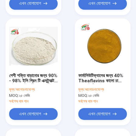
এখন যোগাযোগ
এখন যোগাযোগ
পেশী শক্তি বাড়ানোর জন্য 90%
ফার্মাসিউটিক্যালের জন্য 40%
- 98% ইসি গ্রিন টি এক্সট্র্যাক্ট
Theaflavins কালো চা
পাউডার এপিকেচিন
পাতার নির্যাস পাউডার
মূল্য:
আলোচনাযোগ্য
মূল্য:
আলোচনাযোগ্য
MOQ:
২৫ কেজি
MOQ:
২৫ কেজি
সর্বশেষ দাম পান
সর্বশেষ দাম পান
এখন যোগাযোগ
এখন যোগাযোগ