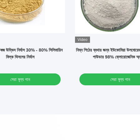
Video
ভেষজ উদ্ভিদ নির্যাস 30% - 80% সিলিমারিন
নিম্ন পিঠের ব্যথার জন্য ইউকোমিয়া উলমোয়েডস প্ল্
মিল্ক থিসলের নির্যাস
পাউডার 98% ক্লোরোজেনিক অ্
সেরা মূল্য পান
সেরা মূল্য পান