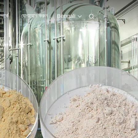
পর্কে
যোগাযোগ করুন
Bengali