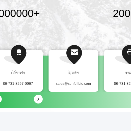
000000
+
200
টেলিফোন
ইমেইল
ফ্যাক
86-731-8297-0067
sales@sunfullbio.com
86-731-82