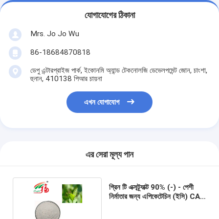
যোগাযোগের ঠিকানা
Mrs. Jo Jo Wu
86-18684870818
ডেপু এন্টারপ্রাইজ পার্ক, ইকোনমি অ্যান্ড টেকনোলজি ডেভেলপমেন্ট জোন, চাংশা,
হুনান, 410138 পিআর চায়না
এখন যোগাযোগ
এর সেরা মূল্য পান
গ্রিন টি এক্সট্র্যাক্ট 90% (-) - পেশী
নির্মাতার জন্য এপিকেটেচিন (ইসি) CAS
490-46-0