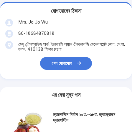
যোগাযোগের ঠিকানা
Mrs. Jo Jo Wu
86-18684870818
ডেপু এন্টারপ্রাইজ পার্ক, ইকোনমি অ্যান্ড টেকনোলজি ডেভেলপমেন্ট জোন, চাংশা,
হুনান, 410138 পিআর চায়না
এখন যোগাযোগ
এর সেরা মূল্য পান
ম্যাঙ্গোস্টিন নির্যাস ২০%~৯৮% জ্যান্থোনস
ম্যাঙ্গোস্টিন