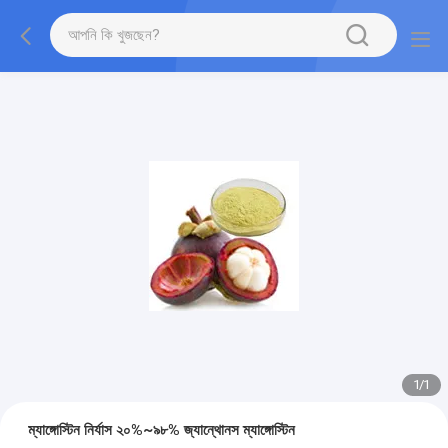
1
/
1
ম্যাঙ্গোস্টিন নির্যাস ২০%~৯৮% জ্যান্থোনস ম্যাঙ্গোস্টিন