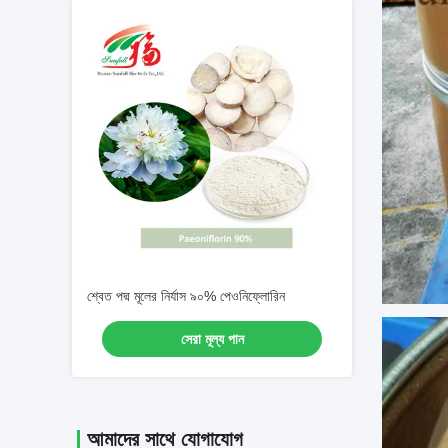
শ্বেত পদ্ম মূলের নির্যাস ৯০% পেওনিফ্লোরিন
সেরা মূল্য পান
আমাদের সাথে যোগাযোগ