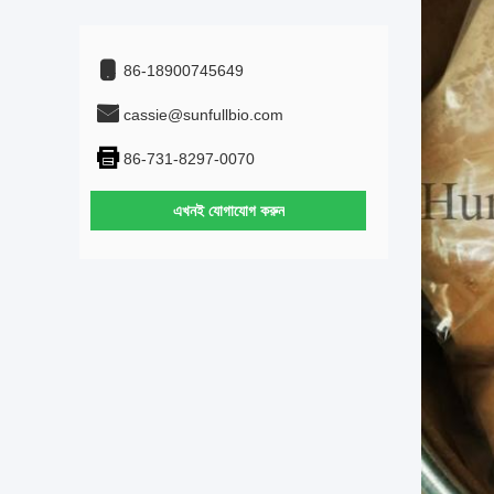
86-18900745649
cassie@sunfullbio.com
86-731-8297-0070
এখনই যোগাযোগ করুন