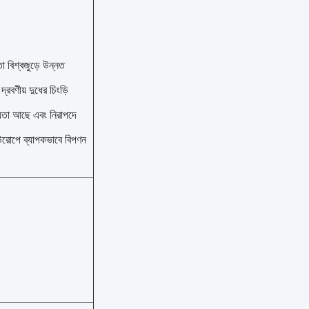
তা বিশ্বজুড়ে উন্নত
রবণীয় দুধের চিংড়ি
ণীয়তা আছে এবং নিরাপদে
ইউরোপে ব্যাপকভাবে বিপণন