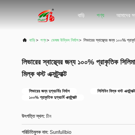
বাড়ি
পণ্য
আমাদের সম্
বাড়ি
>
পণ্য
>
ভেষজ উদ্ভিদ নির্যাস
>
লিভারের স্বাস্থ্যের জন্য ১০০% প্রাকৃ
লিভারের স্বাস্থ্যের জন্য ১০০% প্রাকৃতিক সিল
মিল্ক থস্ট এক্সট্র্যাক্ট
লিভারের জন্য দুগ্ধচর্বির নির্যাস
সিলিবিন মিল্ক থস্ট এক্সট্র্যাক্
১০০% প্রাকৃতিক দুগ্ধচর্বি এক্সট্র্যাক্ট
উৎপত্তি স্থল:
চীন
পরিচিতিমুলক নাম:
Sunfullbio