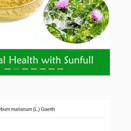
ybum marianum (L.) Gaerth