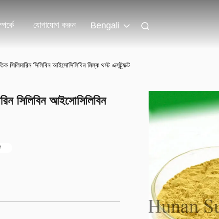
পর্কে
যোগাযোগ করুন
Bengali
তিক সিলিমারিন সিলিবিন আইসোসিলিবিন মিল্ক থস্ট এক্সট্র্যাক্ট
িমারিন সিলিবিন আইসোসিলিবিন
ট