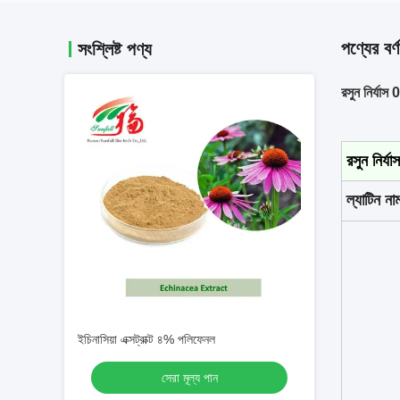
পণ্যের বর্ণ
সংশ্লিষ্ট পণ্য
রসুন নির্যাস
রসুন নির্যাস
ল্যাটিন না
ইচিনাসিয়া এক্সট্রাক্ট ৪% পলিফেনল
সেরা মূল্য পান