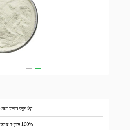
 থেকে হালকা হলুদ গুঁড়া
মেশের মাধ্যমে 100%