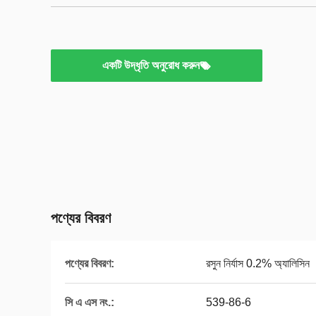
একটি উদ্ধৃতি অনুরোধ করুন
পণ্যের বিবরণ
পণ্যের বিবরণ:
রসুন নির্যাস 0.2% অ্যালিসিন
সি এ এস নং.:
539-86-6