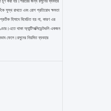
বা চূর্ণ করা হয়।শরীরের জন্য রসুনের ব্যবহার
টকে সুস্থ রাখতে এবং রোগ প্রতিরোধ ক্ষমতা
র প্রতীক হিসাবে বিবেচিত হয় না, কারণ এর
্ডার।এতে থাকা অ্যান্টিঅক্সিডেন্টগুলি একজন
্রভাব ফেলে।রসুনের নিয়মিত ব্যবহার