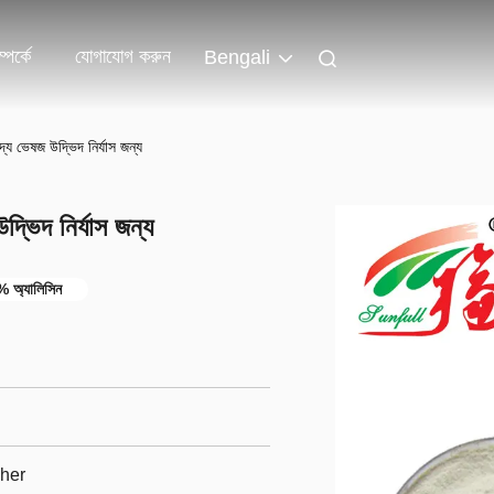
পর্কে
যোগাযোগ করুন
Bengali
দ্য ভেষজ উদ্ভিদ নির্যাস জন্য
দ্ভিদ নির্যাস জন্য
% অ্যালিসিন
her