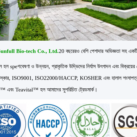
nfull Bio-tech Co., Ltd.
20 বছরেরও বেশি পেশাদার অভিজ্ঞতা সহ একটি
ুল হল spe
গবেষণা ও উন্নয়ন, প্রাকৃতিক উদ্ভিদের নির্যাস উৎপাদন এবং বিক্রয়ের ক
পুরস্কার, ISO9001, ISO22000/HACCP, KOSHER এবং হালাল শংসাপত্র সহ
 এবং Teavital™ হল আমাদের সুপরিচিত ট্রেডমার্ক।