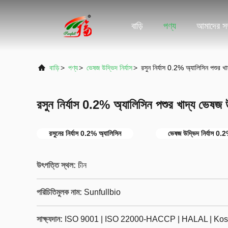
বাড়ি
পণ্য
আমাদের সম্
বাড়ি
>
পণ্য
>
ভেষজ উদ্ভিদ নির্যাস
>
রসুন নির্যাস 0.2% অ্যালিসিন পশুর খা
রসুন নির্যাস 0.2% অ্যালিসিন পশুর খাদ্য ভেষজ উ
রসুনের নির্যাস 0.2% অ্যালিসিন
ভেষজ উদ্ভিদ নির্যাস 0.2
উৎপত্তি স্থল:
চীন
পরিচিতিমুলক নাম:
Sunfullbio
সাক্ষ্যদান:
ISO 9001 | ISO 22000-HACCP | HALAL | Kos