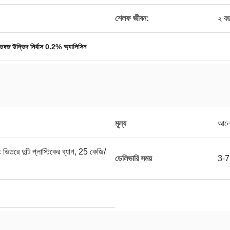
শেলফ জীবন:
২ ব
েষজ উদ্ভিদ নির্যাস 0.2% অ্যালিসিন
মূল্য
আলো
 ভিতরে দুটি প্লাস্টিকের ব্যাগ, 25 কেজি/
ডেলিভারি সময়
3-7