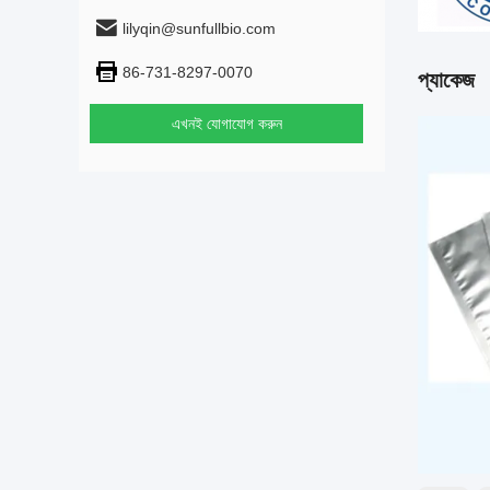
lilyqin@sunfullbio.com
86-731-8297-0070
প্যাকেজ
এখনই যোগাযোগ করুন