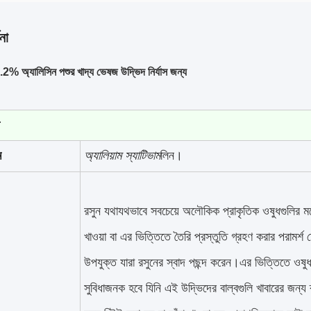
না
 0.2% অ্যালিসিন পশুর খাদ্য ভেষজ উদ্ভিদ নির্যাস জন্য
ম
অ্যালিয়াম স্যাটিভাম
লিন।
রসুন যথাযথভাবে সবচেয়ে অলৌকিক প্রাকৃতিক ওষুধগুলির মধ্
খাওয়া বা এর ভিত্তিতে তৈরি প্রস্তুতি গ্রহণ করার পরামর্শ 
উপযুক্ত যারা রসুনের স্বাদ পছন্দ করেন।এর ভিত্তিতে ওষুধ
সুবিধাজনক হবে যিনি এই উদ্ভিদের বাল্বগুলি খাবারের জন্য