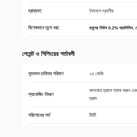
দ্রাব্যতা:
ইথানলে দ্রবণীয়
বিশেষভাবে তুলে ধরা:
,
রসুনের নির্যাস 0.2% অ্যালিসিন
ভ
পেমেন্ট ও শিপিংয়ের শর্তাবলী
ন্যূনতম চাহিদার পরিমাণ
২৫ কেজি
কাগজের ড্রামে প্যাক করুন এবং
প্যাকেজিং বিবরণ
ড্রাম
পরিশোধের শর্ত
টি/টি