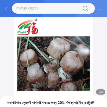
2
/
4
অ্যাগারিকাস ব্লেজেই কার্যকরী খাবারের জন্য 20% পলিস্যাকারাইড এক্সট্র্যাক্ট