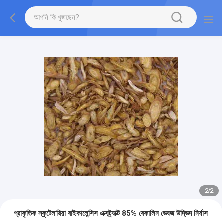
2
/
2
প্রাকৃতিক স্কুটেলারিয়া বাইকালেন্সিস এক্সট্র্যাক্ট 85% বেকালিন ভেষজ উদ্ভিদ নির্যাস