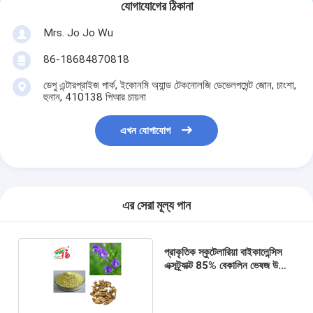
যোগাযোগের ঠিকানা
Mrs. Jo Jo Wu
86-18684870818
ডেপু এন্টারপ্রাইজ পার্ক, ইকোনমি অ্যান্ড টেকনোলজি ডেভেলপমেন্ট জোন, চাংশা,
হুনান, 410138 পিআর চায়না
এখন যোগাযোগ
এর সেরা মূল্য পান
প্রাকৃতিক স্কুটেলারিয়া বাইকালেন্সিস
এক্সট্র্যাক্ট 85% বেকালিন ভেষজ উদ্ভিদ
নির্যাস