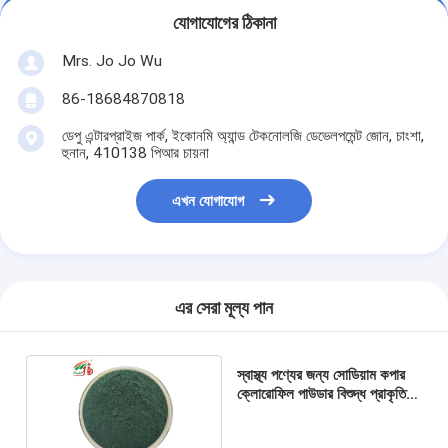
যোগাযোগের ঠিকানা
Mrs. Jo Jo Wu
86-18684870818
ডেপু এন্টারপ্রাইজ পার্ক, ইকোনমি অ্যান্ড টেকনোলজি ডেভেলপমেন্ট জোন, চাংশা,
হুনান, 410138 পিআর চায়না
এখন যোগাযোগ
এর সেরা মূল্য পান
স্বাস্থ্য পণ্যের জন্য সোডিয়াম কপার
ক্লোরোফিল পাউডার বিশুদ্ধ প্রাকৃতিক
নির্যাস