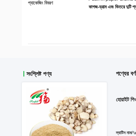
প্যাকেজিং বিবরণ
কাগজ-ড্রাম এবং ভিতরে দুটি প্ল
পণ্যের বর্ণ
সংশ্লিষ্ট পণ্য
হোয়াইট পি
ল্যাটিন নাম
Pa