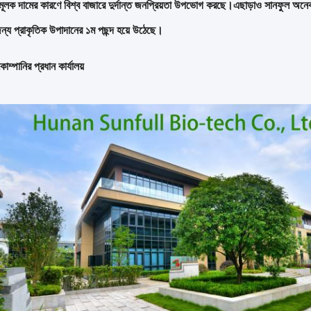
মূলক দামের কারণে বিশ্ব বাজারে দুর্দান্ত জনপ্রিয়তা উপভোগ করছে।এছাড়াও সানফুল অনেক 
ন্য প্রাকৃতিক উপাদানের ১ম পছন্দ হয়ে উঠেছে।
কোম্পানির প্রধান কার্যালয়