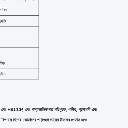
লোরিন
দ্ধতি
টিক
্রীন
CCP, এবং খাদ্যতালিকাগত পরিপূরক, পানীয়, প্রসাধনী এবং
দন ও বিপণনে বিশেষ।আমাদের পণ্যগুলি তাদের উচ্চতর গুণমান এবং