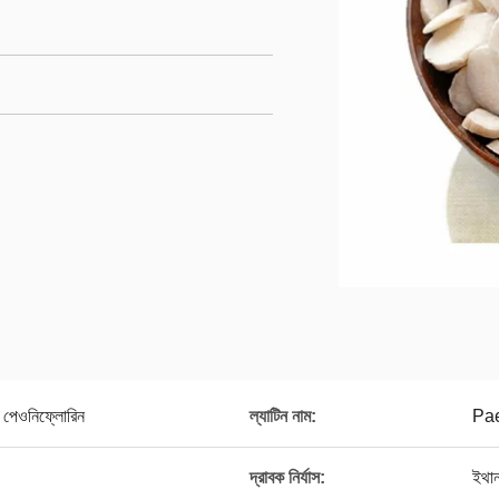
0% পেওনিফ্লোরিন
ল্যাটিন নাম:
Pae
দ্রাবক নির্যাস:
ইথা