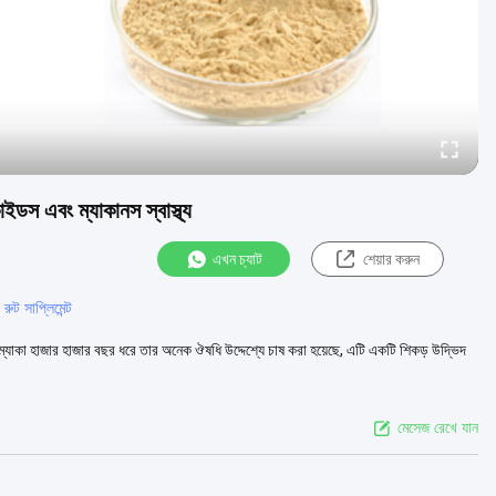
কাইডস এবং ম্যাকানস স্বাস্থ্য
এখন চ্যাট
শেয়ার করুন
ুট সাপ্লিমেন্ট
যাকা হাজার হাজার বছর ধরে তার অনেক ঔষধি উদ্দেশ্যে চাষ করা হয়েছে, এটি একটি শিকড় উদ্ভিদ
মেসেজ রেখে যান