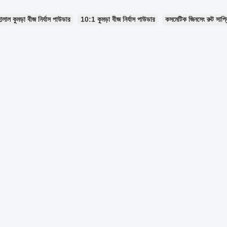
ালাল কুমড়া বীজ নির্যাস পাউডার
10:1 কুমড়া বীজ নির্যাস পাউডার
কসমেটিক জিনসেং রুট সাপ্লি