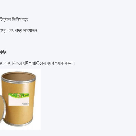
উটিক্যাল জিনিসপত্র
 খাদ্য এবং খাদ্য সংযোজন
েজিং
স এবং ভিতরে দুটি প্লাস্টিকের ব্যাগ প্যাক করুন।