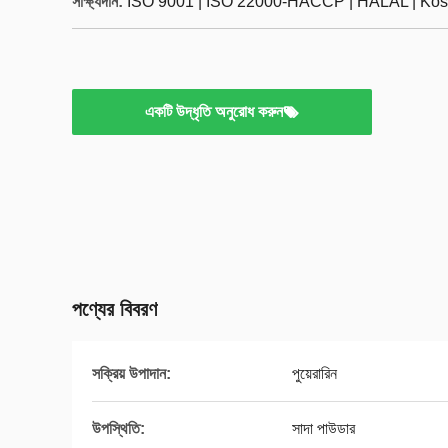
সাক্ষ্যদান:
ISO 9001 | ISO 22000-HACCP | HALAL | Kos
একটি উদ্ধৃতি অনুরোধ করুন
পণ্যের বিবরণ
সক্রিয় উপাদান:
পুয়েরারিন
উপস্থিতি:
সাদা পাউডার