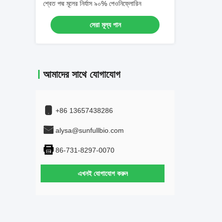
শ্বেত পদ্ম মূলের নির্যাস ৯০% পেওনিফ্লোরিন
সেরা মূল্য পান
আমাদের সাথে যোগাযোগ
+86 13657438286
alysa@sunfullbio.com
86-731-8297-0070
এখনই যোগাযোগ করুন