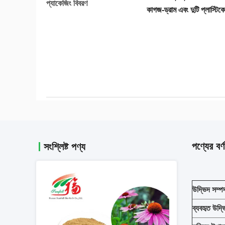
প্যাকেজিং বিবরণ
কাগজ-ড্রাম এবং দুটি প্লাস্টিকে
পণ্যের বর্ণ
সংশ্লিষ্ট পণ্য
উদ্ভিদ সম্প
ব্যবহৃত উদ্