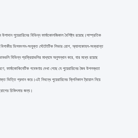
 উপাদান পুয়েরারিনের বিভিন্ন ফার্মাকোলজিকাল বৈশিষ্ট্য রয়েছে।সাম্প্রতিক
েমন বিপাকীয় ডিসফংশন-সংযুক্ত স্টেটোটিক লিভার রোগ, অ্যালকোহল-সংক্রান্ত
ুলি বিভিন্ন প্রক্রিয়াগুলির মাধ্যমে অনুসন্ধান করে, যার মধ্যে রয়েছে
ে, ফার্মাকোকিনেটিক গবেষণায় দেখা গেছে যে পুয়েরারিনের জৈব উপলব্ধতা
ত ভিত্তি প্রদান করে।এই নিবন্ধে পুয়েরারিনের ক্লিনিকাল ট্রায়াল নিয়ে
 রোগের চিকিৎসার জন্য।