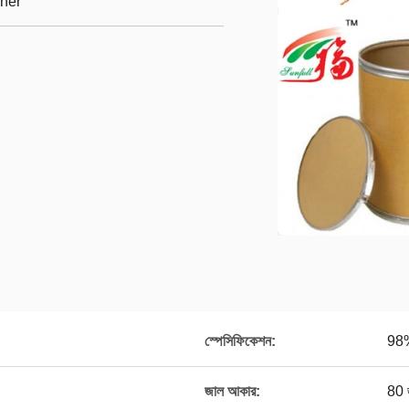
her
স্পেসিফিকেশন:
98
জাল আকার:
80 