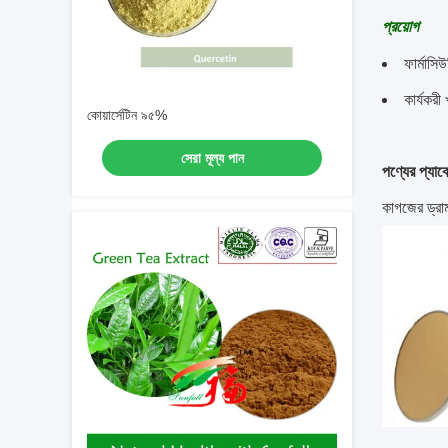
প্রয়োগ
ফার্মাসি
কার্যকরী
কোয়ার্সেটিন ৯৫%
সেরা মূল্য পান
পণ্যের প্যাক
কাগজের ড্রাম