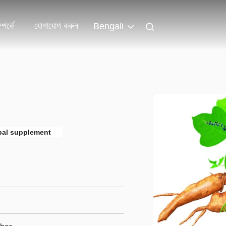
পর্কে
যোগাযোগ করুন
Bengali
bal supplement